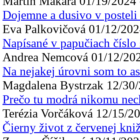
Martin
Makara
01/19/2024 
Dojemne a dusivo v posteli
Eva
Palkovičová
01/12/202
Napísané v papučiach číslo 
Andrea
Nemcová
01/12/202
Na nejakej úrovni som to as
Magdalena
Bystrzak
12/30/
Prečo tu modrá nikomu ne
Terézia
Vorčáková
12/15/20
Čierny život z červenej kni