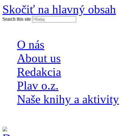
Skočiť na hlavný obsah
Search this site
O nás
About us
Redakcia
Plav o.z.
Naše knihy a aktivity
ISSN 2453-9147