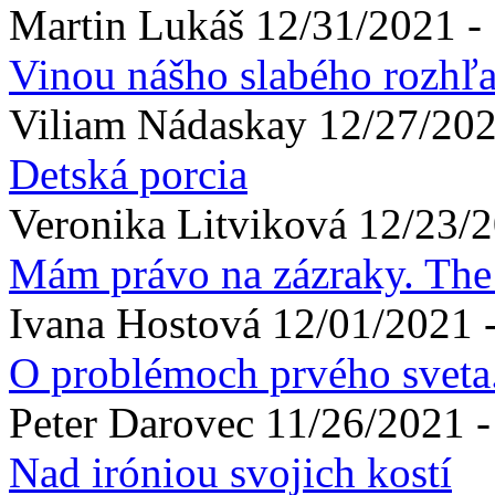
Martin
Lukáš
12/31/2021 -
Vinou nášho slabého rozhľa
Viliam
Nádaskay
12/27/202
Detská porcia
Veronika
Litviková
12/23/2
Mám právo na zázraky. The 
Ivana
Hostová
12/01/2021 
O problémoch prvého sveta.
Peter
Darovec
11/26/2021 -
Nad iróniou svojich kostí