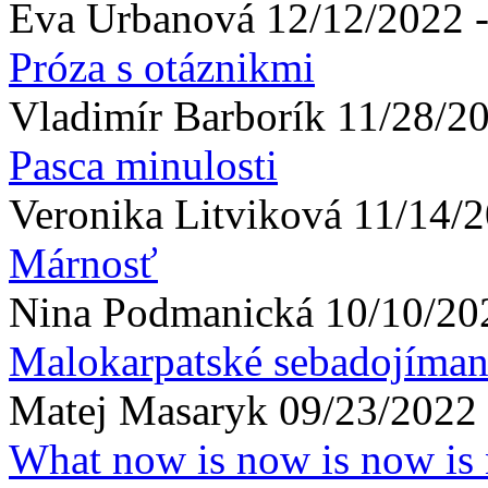
Eva
Urbanová
12/12/2022 -
Próza s otáznikmi
Vladimír
Barborík
11/28/20
Pasca minulosti
Veronika
Litviková
11/14/2
Márnosť
Nina
Podmanická
10/10/20
Malokarpatské sebadojíman
Matej
Masaryk
09/23/2022 
What now is now is now i