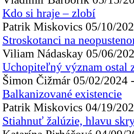
Kdo si hraje – zlobí
Patrik
Miskovics
05/10/202
Stroskotanci na neopusteno
Viliam
Nádaskay
05/06/202
Uchopiteľný význam ostal 
Šimon
Čižmár
05/02/2024 
Balkanizované existencie
Patrik
Miskovics
04/19/202
Stiahnuť žalúzie, hlavu skr