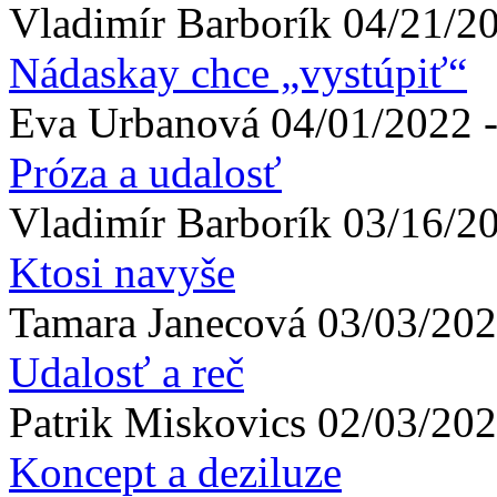
Vladimír
Barborík
04/21/20
Nádaskay chce „vystúpiť“
Eva
Urbanová
04/01/2022 -
Próza a udalosť
Vladimír
Barborík
03/16/20
Ktosi navyše
Tamara
Janecová
03/03/202
Udalosť a reč
Patrik
Miskovics
02/03/202
Koncept a deziluze