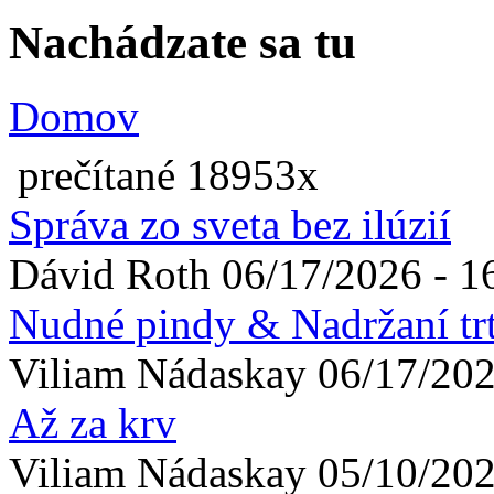
Nachádzate sa tu
Domov
prečítané 18953x
Správa zo sveta bez ilúzií
Dávid
Roth
06/17/2026 - 1
Nudné pindy & Nadržaní tr
Viliam
Nádaskay
06/17/202
Až za krv
Viliam
Nádaskay
05/10/202