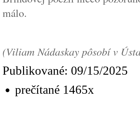
málo.
(Viliam Nádaskay pôsobí v Ústave
Publikované: 09/15/2025
prečítané 1465x