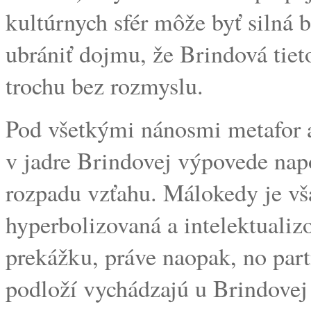
kultúrnych sfér môže byť silná 
ubrániť dojmu, že Brindová tieto
trochu bez rozmyslu.
Pod všetkými nánosmi metafor 
v jadre Brindovej výpovede nap
rozpadu vzťahu. Málokedy je vš
hyperbolizovaná a intelektualiz
prekážku, práve naopak, no partn
podloží vychádzajú u Brindovej