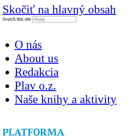
Skočiť na hlavný obsah
Search this site
O nás
About us
Redakcia
Plav o.z.
Naše knihy a aktivity
ISSN 2453-9147