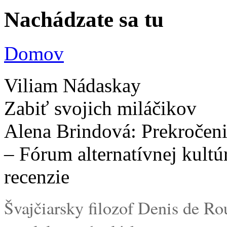
Nachádzate sa tu
Domov
Viliam Nádaskay
Zabiť svojich miláčikov
Alena Brindová: Prekročenie
– Fórum alternatívnej kultú
recenzie
Švajčiarsky filozof Denis de R