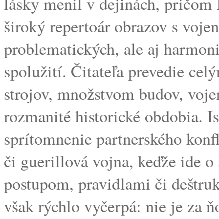
lásky menil v dejinách, pričom
široký repertoár obrazov s voje
problematických, ale aj harmon
spolužití. Čitateľa prevedie ce
strojov, množstvom budov, voje
rozmanité historické obdobia. Ist
sprítomnenie partnerského konf
či guerillová vojna, keďže ide o
postupom, pravidlami či deštruk
však rýchlo vyčerpá: nie je za 