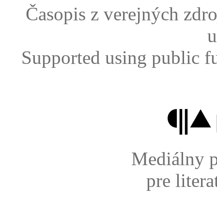
Časopis z verejných zdr
u
Supported using public f
Mediálny p
pre liter