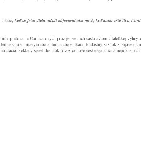
čase, keď sa jeho diela začali objavovať ako nové, keď autor ešte žil a tvoril 
interpretovanie Cortázarových próz je pre nich často aktom čitateľskej výhry, 
o len trochu vnímavým študentom a študentkám. Radostný zážitok z objavenia neč
e nám stačia preklady spred desiatok rokov či nové české vydania, a nepokúsili