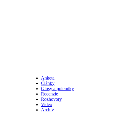
Anketa
Články
Glosy a polemiky
Recenzie
Rozhovory
Video
Archív