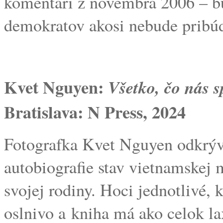
komentári z novembra 2006 – bu
demokratov akosi nebude pribúd
Kvet Nguyen:
Všetko, čo nás 
Bratislava: N Press, 2024
Fotografka Kvet Nguyen odkrýva
autobiografie stav vietnamskej
svojej rodiny. Hoci jednotlivé, 
oslnivo a kniha má ako celok la