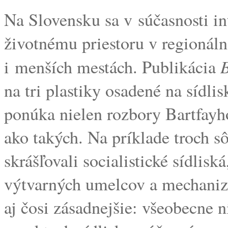
Na Slovensku sa v súčasnosti i
životnému priestoru v regionál
B
i menších mestách. Publikácia
na tri plastiky osadené na sídli
ponúka nielen rozbory Bartfayho
ako takých. Na príklade troch sô
skrášľovali socialistické sídlis
výtvarných umelcov a mechanizm
aj čosi zásadnejšie: všeobecne 