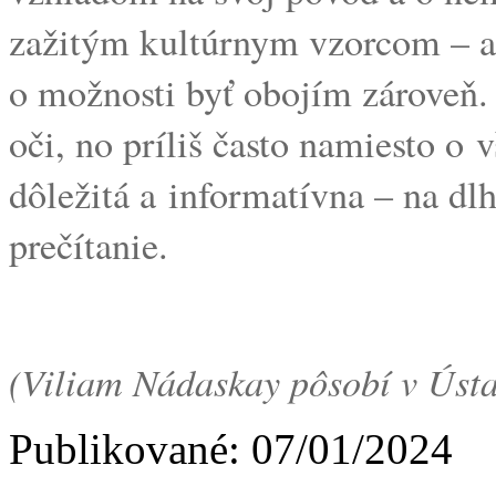
zažitým kultúrnym vzorcom – ale
o možnosti byť obojím zároveň
oči, no príliš často namiesto o 
dôležitá a informatívna – na dl
prečítanie.
(Viliam Nádaskay pôsobí v Ústave
Publikované: 07/01/2024