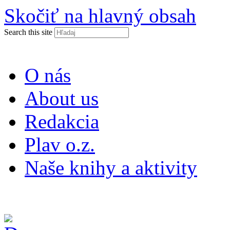
Skočiť na hlavný obsah
Search this site
O nás
About us
Redakcia
Plav o.z.
Naše knihy a aktivity
ISSN 2453-9147