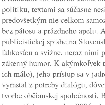
politiku, textami sa súčasne ne
predovšetkým nie celkom samoz
bez pátosu a prázdneho apelu. A 
publicistickej spisbe na Sloven
ľahkosťou a svižne, neraz nimi p
zákerný humor. K akýmkoľvek t
ich málo), jeho prístup sa v jad
vyrastal z potreby dialógu, dôve
tvorbe občianskej spoločnosti. 