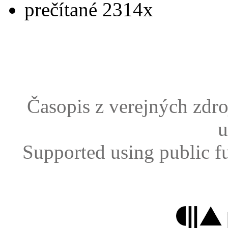
prečítané 2314x
Časopis z verejných zdr
u
Supported using public f