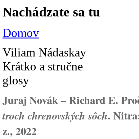
Nachádzate sa tu
Domov
Viliam Nádaskay
Krátko a stručne
glosy
Juraj Novák – Richard E. Pr
. Nitra
troch chrenovských sôch
z., 2022