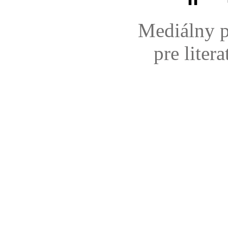
Mediálny p
pre liter