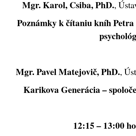
Mgr. Karol, Csiba, PhD.
, Ústa
Poznámky k čítaniu kníh Petra
psychológ
Mgr. Pavel Matejovič, PhD.
, Ús
Karikova Generácia – spoloče
12:15 – 13:00 ho