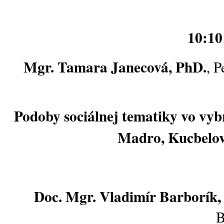
10:10
Mgr. Tamara Janecová, PhD.
,
P
Podoby sociálnej tematiky vo vy
Madro, Kucbelov
Doc. Mgr. Vladimír Barborík,
B