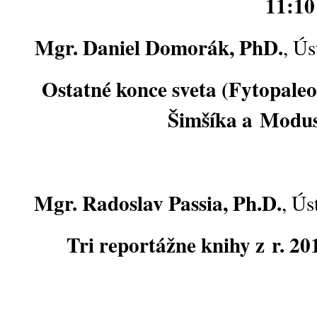
11:10
Mgr. Daniel Domorák, PhD.
, Ús
Ostatné konce sveta (Fytopaleo
Šimšíka a Modus
Mgr. Radoslav Passia, Ph.D.
, Ús
Tri reportážne knihy z r. 20