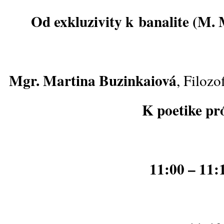
Od exkluzivity k banalite (M.
Mgr. Martina Buzinkaiová
,
Filozo
K poetike pr
11:00 – 11: