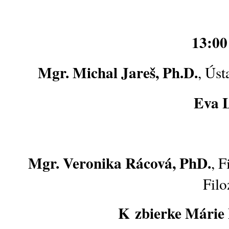
13:00
Mgr. Michal Jareš, Ph.D.
, Úst
Eva 
Mgr. Veronika Rácová, PhD.
,
F
Filo
K zbierke Márie