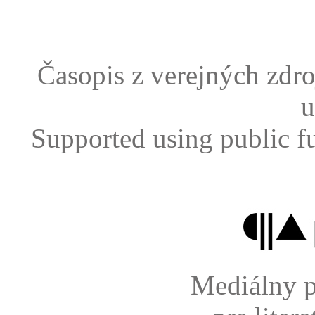
Časopis z verejných zdr
u
Supported using public f
Mediálny p