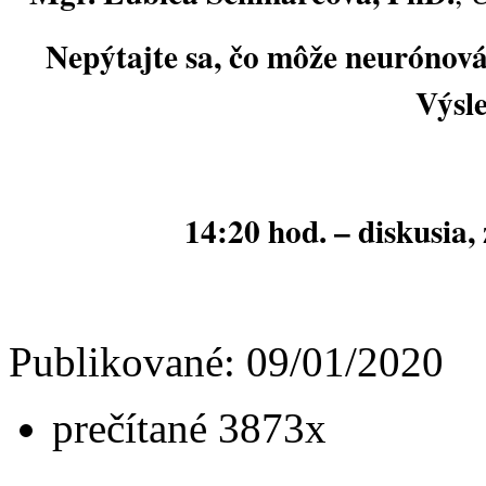
Nepýtajte sa, čo môže neurónová s
Výsl
14:20 hod. – diskusia,
Publikované: 09/01/2020
prečítané 3873x