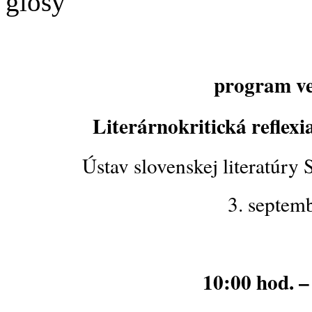
glosy
program ve
Literárnokritická reflexi
Ústav slovenskej literatúry
3. septemb
10:00 hod. –