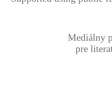
Mediálny p
pre liter