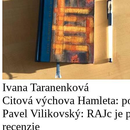
Ivana Taranenková
Citová výchova Hamleta: p
Pavel Vilikovský: RAJc je p
recenzie