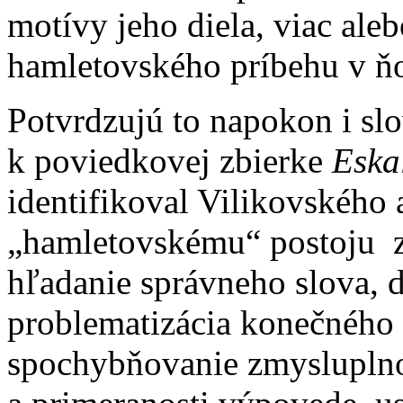
motívy jeho diela, viac ale
hamletovského príbehu v ň
Potvrdzujú to napokon i sl
k poviedkovej zbierke
Eska
identifikoval Vilikovského 
„hamletovskému“ postoju 
hľadanie správneho slova, d
problematizácia konečného 
spochybňovanie zmysluplnos