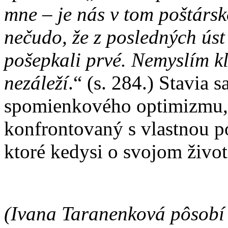
mne – je nás v tom poštársk
nečudo, že z posledných úst
pošepkali prvé. Nemyslím kl
nezáleží
.“ (s. 284.) Stavia 
spomienkového optimizmu, 
konfrontovaný s vlastnou p
ktoré kedysi o svojom život
(Ivana Taranenková pôsobí v