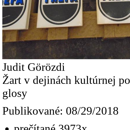
Judit Görözdi
Žart v dejinách kultúrnej po
glosy
Publikované: 08/29/2018
prečítané 3973x