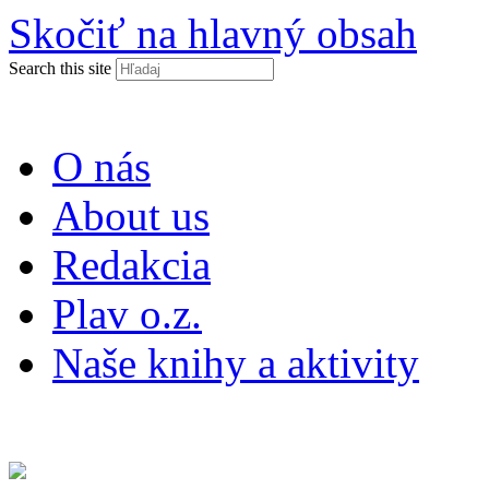
Skočiť na hlavný obsah
Search this site
O nás
About us
Redakcia
Plav o.z.
Naše knihy a aktivity
ISSN 2453-9147