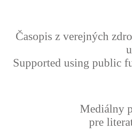
Časopis z verejných zdr
u
Supported using public f
Mediálny p
pre liter