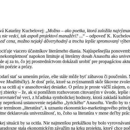
vá Kataríny Kucbelovej: „
Možno – ako poetka, ktorá založila najvýzna
k nie vedci, tak aspoň projektoví manažéri? ...
“ – odpoveď K. Kucbelov
hneď cena, možno nejaký dôveryhodný a trochu lepšie spromovaný výber
iťuje viacero účastníkov literárneho diania. Najúspešnejšia ponovembro
o nekompletnosť napokon limituje aj literárny dosah Anasoftu ako
unive
ale aj za to, čo jej prostredníctvom dokázali urobiť pre propagáciou akt
m poézie a prózy.
epodarí stať sa umením próze, ešte stále môže byť zábavou či poučením
sove
Modlitbičky
). Je dosť próz, ktoré sa zvýznamnili skôr šikovne zvo
sa ocitli aj v anasoftovskej desiatke. O prózu je proste väčší záujem, o.
j zbierky – že, ak si pomôžem rozhovorom citovaným v úvode, lepšie s
rovnateľné veci, z hľadiska symbolickej hodnoty, ktorá zakladá kultúr
rózy neprekoná ustanovenie nejakého „lyrického“ Anasoftu. Viedlo by
nie termínom „literatúra“, k uznaniu ekonomicko-marketingového princí
citne deklarovala univerzálnosť, to, čoho sa literatúra v mene deľby 
ľahkej situácii by sa ocitla. Nie najmenšou prekážkou by bolo vyrovnáv
a paradoxne stala ekonomickým závažím na krku projektu, ktorý chce po